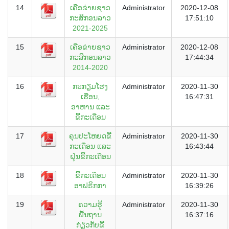
14
ເຄືອຂ່າຍຊາວ
Administrator
2020-12-08
ກະສິກອນລາວ
17:51:10
2021-2025
15
ເຄືອຂ່າຍຊາວ
Administrator
2020-12-08
ກະສິກອນລາວ
17:44:34
2014-2020
16
ກະກຽມໂຮງ
Administrator
2020-11-30
ເຮືອນ,
16:47:31
ອາຫານ ແລະ
ຂີ້ກະເດືອນ
17
ຄຸນປະໂຫຍດຂີ້
Administrator
2020-11-30
ກະເດືອນ ແລະ
16:43:44
ຝຸ່ນຂີ້ກະເດືອນ
18
ຂີ້ກະເດືອນ
Administrator
2020-11-30
ອາຟຣິກກາ
16:39:26
19
ຄວາມຮູ້
Administrator
2020-11-30
ພື້ນຖານ
16:37:16
ກ່ຽວກັບຂີ້