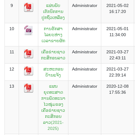
9
ແຜ່ນພັບ
Administrator
2021-05-02
ເຕັກນິກການ
16:17:20
ປູກຖົ່ວເຫລືອງ
10
ການຮັກສາ
Administrator
2021-05-01
ໄລຍະຫ່າງ
11:34:00
ເວລາຂາຍຜັກ
11
ເຄືອຂ່າຍຊາວ
Administrator
2021-03-27
ກະສິກອນລາວ
22:43:11
12
ສະຫະກອນ
Administrator
2021-03-27
ບ້ານແຈ້ງ
22:39:14
13
ແຜນ
Administrator
2020-12-08
ຍຸດທະສາດ
17:55:36
ການພັດທະນາ
ໄວໜຸ່ມຂອງ
ເຄືອຂ່າຍຊາວ
ກະສິກອນ
ລາວ(2021-
2025)