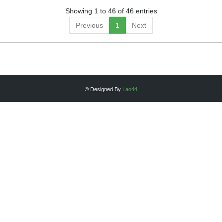
Showing 1 to 46 of 46 entries
Previous
1
Next
© Designed By
Lao44