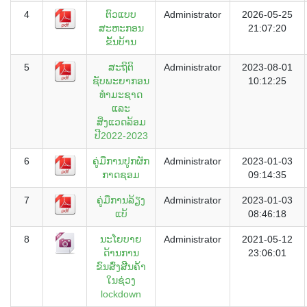
4
ຕົວແບບ
Administrator
2026-05-25
ສະຫະກອນ
21:07:20
ຂັ້ນບ້ານ
5
ສະຖິຕິ
Administrator
2023-08-01
ຊັບພະຍາກອນ
10:12:25
ທຳມະຊາດ
ແລະ
ສິ່ງແວດລ້ອມ
ປີ2022-2023
6
ຄູ່ມືການປູກຜັກ
Administrator
2023-01-03
ກາດຊອມ
09:14:35
7
ຄູ່ມືການລ້ຽງ
Administrator
2023-01-03
ແບ້
08:46:18
8
ນະໂຍບາຍ
Administrator
2021-05-12
ດ້ານການ
23:06:01
ຂົນສົ່ງສີນຄ້າ
ໃນຊ່ວງ
lockdown