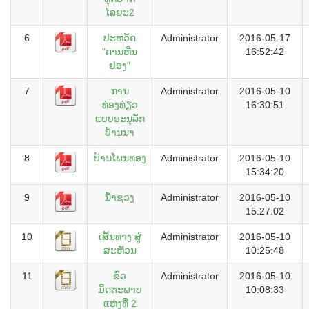
ໄລຍະ2
6
ປະຫວັດ
Administrator
2016-05-17
"ດານຫີນ
16:52:42
ຢອງ"
7
ການ
Administrator
2016-05-10
ທ່ອງທ່ຽວ
16:30:51
ແບບອະນຸລັກ
ບ້ານນາ
8
ບ້ານໂພນທອງ
Administrator
2016-05-10
15:34:20
9
ນໍ້າຊວງ
Administrator
2016-05-10
15:27:02
10
ເສັ້ນທາງ ສູ່
Administrator
2016-05-10
ສະຫັວນ
10:25:48
11
ຂົວ
Administrator
2016-05-10
ມິດຕະພາບ
10:08:33
ແຫ່ງທີ່ 2