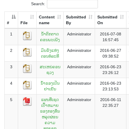
Search:
Content
Submitted
Submitted
#
File
name
By
On
1
ນ້ຳຕົກຕາດ
Administrator
2016-07-08
ຄອນພະເພັງ
16:57:45
2
ມົນຂັງແຫ່ງ
Administrator
2016-06-27
ດອນທໍລະທີ
09:38:52
3
ສະເຫນ່ຄອນ
Administrator
2016-06-23
ຊວງ
23:26:12
4
ນໍ້າຂອງເປັນ
Administrator
2016-06-23
ຢາເຢັນ
23:13:53
5
ແຜນທີ່ເຊດ
Administrator
2016-06-11
ເປົ້າຫມາຍ
22:35:27
ຂອງກອງທຶນ
ຫລຸດຜ່ອນ
ຄວາມ
ທຸກຍາກ