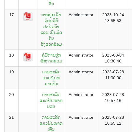
ວັນ
17
ການປູກເຂົ້າ
Administrator
2023-10-24
ດ້ວຍວິທີ
13:55:53
ປະຢັດນ້ຳ
ແລະ ເປັນມິດ
ກັບ
ສິ່ງແວດລ້ອມ
18
ຄູ່ມືການປູກ
Administrator
2023-08-04
ຜັກກາດຊອມ
10:36:46
19
ການຜະລິດ
Administrator
2023-07-28
ແນວພັນຫ
11:00:00
ມາກຟັກ
20
ການຜະລິດ
Administrator
2023-07-28
ແນວພັນໝາກ
10:57:16
ບວບ
21
ການຜະລິດ
Administrator
2023-07-28
ແນວພັນໝາກ
10:55:12
ເລັ່ນ