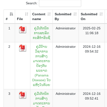
Search:
Content
Submitted
Submitted
#
File
name
By
On
1
ຄູ່ມືເຕັກນິກ
Administrator
2025-02-25
ການຜະລິດ
11:06:18
ກະສິກຳອິນຊີ
2
ຄູ່ມືດ້ານ
Administrator
2024-12-16
ວິຊາການ
09:54:32
ການສ້າງ
ມາດຕະການ
ປ້ອງກັນ
ພະຍາດ
(Panama
Disease) ໃບ
ແຫ້ງໃນກ້ວຍ
3
ຄູ່ມືເຕັກນິກ
Administrator
2024-12-16
ການສ້າງ
09:52:41
ມາດຕະການ