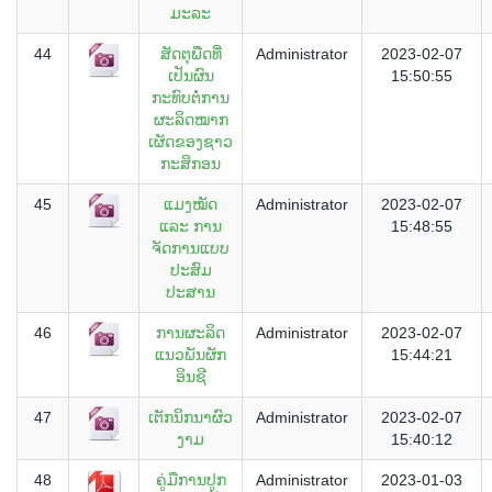
ມະລະ
44
ສັດຕຸພືດທີ່
Administrator
2023-02-07
ເປັນຜົນ
15:50:55
ກະທົບຕໍ່ການ
ຜະລິດໝາກ
ເຜັດຂອງຊາວ
ກະສິກອນ
45
ແມງໝັດ
Administrator
2023-02-07
ແລະ ການ
15:48:55
ຈັດການແບບ
ປະສົມ
ປະສານ
46
ການຜະລິດ
Administrator
2023-02-07
ແນວພັນຜັກ
15:44:21
ອິນຊີ
47
ເຕັກນິກນາຜົວ
Administrator
2023-02-07
ງາມ
15:40:12
48
ຄູ່ມືການປູກ
Administrator
2023-01-03