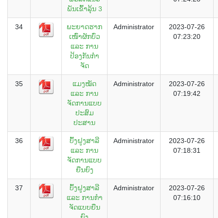
ພັນເຂົ້າລຸ້ນ 3
34
ພະຍາດຮາກ
Administrator
2023-07-26
ເໜົ່າຜັກບົ່ວ
07:23:20
ແລະ ການ
ປ້ອງກັນກໍາ
ຈັດ
35
ແມງໝັດ
Administrator
2023-07-26
ແລະ ການ
07:19:42
ຈັດການແບບ
ປະສົມ
ປະສານ
36
ບົ້ງຝູງສາລີ
Administrator
2023-07-26
ແລະ ການ
07:18:31
ຈັດການແບບ
ຍືນຍົງ
37
ບົ້ງຝູງສາລີ
Administrator
2023-07-26
ແລະ ການກໍາ
07:16:10
ຈັດແບບຍືນ
ຍົງ