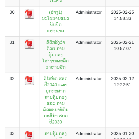
ໃນລາວ
30
(ຮ່າງ1)
Administrator
2025-02-25
ນະໂຍບາຍແນວ
14:58:33
ພັນພືດ
ແຫ່ງຊາດ
31
ຂໍ້ຕົກລົງວ່າ
Administrator
2025-02-21
ດ້ວຍ ການ
10:57:07
ຄຸ້ມຄອງ
ໂຮງງານຜະລິດ
ອາຫານສັດ
32
ວິໄສທັດ ຮອດ
Administrator
2025-02-12
ປີ2040 ແລະ
12:22:51
ຍຸດທະສາດ
ການຄຸ້ມຄອງ
ແລະ ການ
ພັດທະນາທີ່ດິນ
ກະສິກຳ ຮອດ
ປີ2030
33
ການຄຸ້ມຄອງ
Administrator
2025-01-30