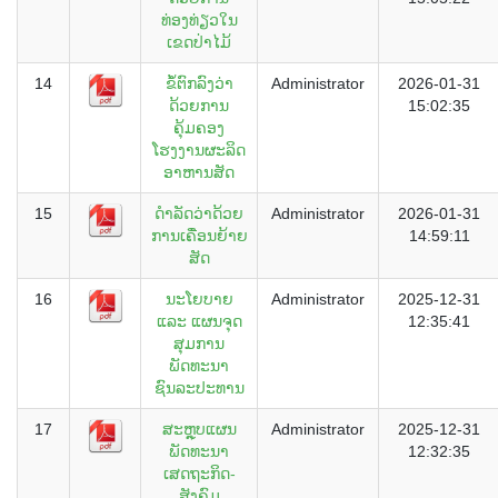
ທ່ອງທ່ຽວໃນ
ເຂດປ່າໄມ້
14
ຂໍ້ຕົກລົງວ່າ
Administrator
2026-01-31
ດ້ວຍການ
15:02:35
ຄຸ້ມຄອງ
ໂຮງງານຜະລິດ
ອາຫານສັດ
15
ດຳລັດວ່າດ້ວຍ
Administrator
2026-01-31
ການເຄື່ອນຍ້າຍ
14:59:11
ສັດ
16
ນະໂຍບາຍ
Administrator
2025-12-31
ແລະ ແຜນຈຸດ
12:35:41
ສຸມການ
ພັດທະນາ
ຊົນລະປະທານ
17
ສະຫຼຸບແຜນ
Administrator
2025-12-31
ພັດທະນາ
12:32:35
ເສດຖະກິດ-
ສັງຄົມ