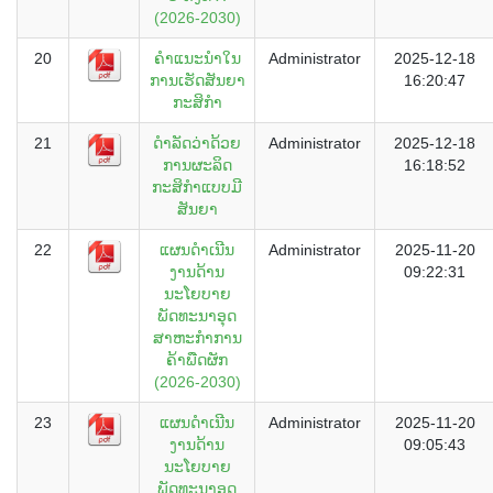
(2026-2030)
20
ຄໍາແນະນໍາໃນ
Administrator
2025-12-18
ການເຮັດສັນຍາ
16:20:47
ກະສິກຳ
21
ດຳລັດວ່າດ້ວຍ
Administrator
2025-12-18
ການຜະລິດ
16:18:52
ກະສິກຳແບບມີ
ສັນຍາ
22
ແຜນດໍາເນີນ
Administrator
2025-11-20
ງານດ້ານ
09:22:31
ນະໂຍບາຍ
ພັດທະນາອຸດ
ສາຫະກໍາການ
ຄ້າພືດຜັກ
(2026-2030)
23
ແຜນດໍາເນີນ
Administrator
2025-11-20
ງານດ້ານ
09:05:43
ນະໂຍບາຍ
ພັດທະນາອຸດ