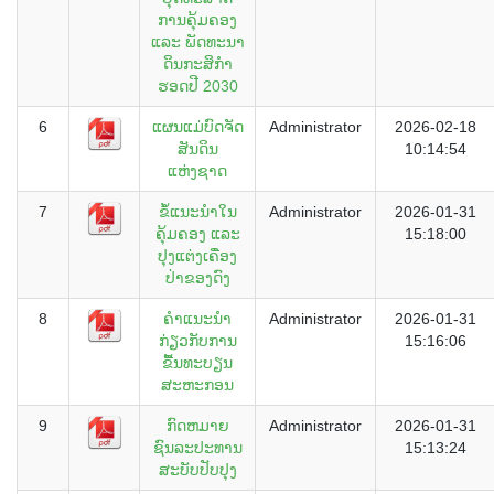
ການຄຸ້ມຄອງ
ແລະ ພັດທະນາ
ດິນກະສິກຳ
ຮອດປີ 2030
6
ແຜນແມ່ບົດຈັດ
Administrator
2026-02-18
ສັນດິນ
10:14:54
ແຫ່ງຊາດ
7
ຂໍ້ແນະນໍາໃນ
Administrator
2026-01-31
ຄຸ້ມຄອງ ແລະ
15:18:00
ປຸງແຕ່ງເຄື່ອງ
ປ່າຂອງດົງ
8
ຄໍາແນະນໍາ
Administrator
2026-01-31
ກ່ຽວກັບການ
15:16:06
ຂື້ນທະບຽນ
ສະຫະກອນ
9
ກົດຫມາຍ
Administrator
2026-01-31
ຊົນລະປະທານ
15:13:24
ສະບັບປັບປຸງ