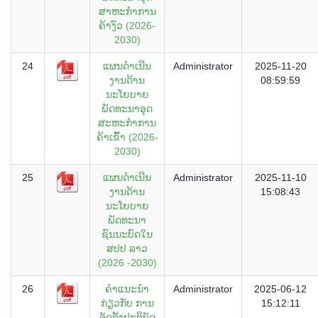
ສາຫະກໍາການ
ຄ້າງົວ (2026-
2030)
24
ແຜນດໍາເນີນ
Administrator
2025-11-20
ງານດ້ານ
08:59:59
ນະໂຍບາຍ
ພັດທະນາອຸດ
ສະຫະກໍາການ
ຄ້າເຂົ້າ (2026-
2030)
25
ແຜນດໍາເນີນ
Administrator
2025-11-10
ງານດ້ານ
15:08:43
ນະໂຍບາຍ
ພັດທະນາ
ຊົນນະບົດໃນ
ສປປ ລາວ
(2026 -2030)
26
ຄຳແນະນຳ
Administrator
2025-06-12
ກ່ຽວກັບ ການ
15:12:11
ຈັດຕັ້ງປະຕິບັດ