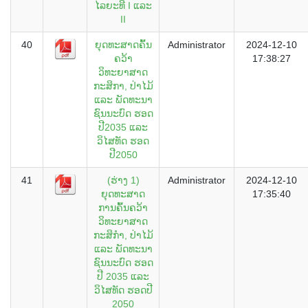
ໄລຍະທີ I ແລະ
II
40
ຍຸດທະສາດຄົ້ນ
Administrator
2024-12-10
ຄວ້າ
17:38:27
ວິທະຍາສາດ
ກະສິກາ, ປ່າໄມ້
ແລະ ພັດທະນາ
ຊົນນະບົດ ຮອດ
ປີ2035 ແລະ
ວິໄສທັດ ຮອດ
ປີ2050
41
(ຮ່າງ 1)
Administrator
2024-12-10
ຍຸດທະສາດ
17:35:40
ການຄົ້ນຄວ້າ
ວິທະຍາສາດ
ກະສິກໍາ, ປ່າໄມ້
ແລະ ພັດທະນາ
ຊົນນະບົດ ຮອດ
ປີ 2035 ແລະ
ວິໄສທັດ ຮອດປີ
2050