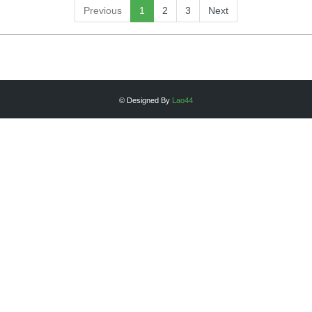
Previous
1
2
3
Next
© Designed By
Lao44