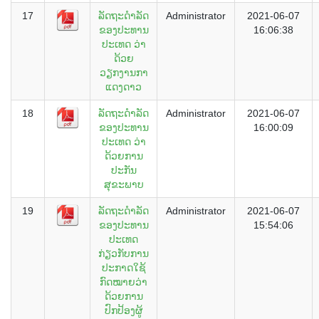
17
ລັດຖະດຳລັດ
Administrator
2021-06-07
ຂອງປະທານ
16:06:38
ປະເທດ ວ່າ
ດ້ວຍ
ວຽກງານກາ
ແດງດາວ
18
ລັດຖະດຳລັດ
Administrator
2021-06-07
ຂອງປະທານ
16:00:09
ປະເທດ ວ່າ
ດ້ວຍການ
ປະກັນ
ສຸຂະພາບ
19
ລັດຖະດຳລັດ
Administrator
2021-06-07
ຂອງປະທານ
15:54:06
ປະເທດ
ກ່ຽວກັບການ
ປະກາດໃຊ້
ກົດໝາຍວ່າ
ດ້ວຍການ
ປົກປ້ອງຜູ້