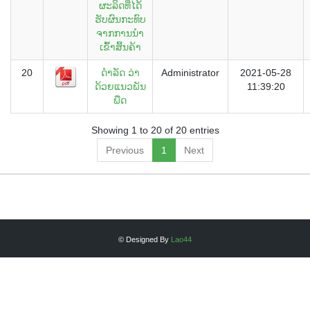
ຜະລິດທີ່ໄດ້່
ຮັບຜົນກະທົບ
ຈາກການນຳ
ເຂົ້າສິ້ນຄ້າ
20
ດໍາລັດ ວ່າ
Administrator
2021-05-28
ດ້ວຍແນວພັນ
11:39:20
ພືດ
Showing 1 to 20 of 20 entries
Previous
1
Next
© Designed By
Lao44