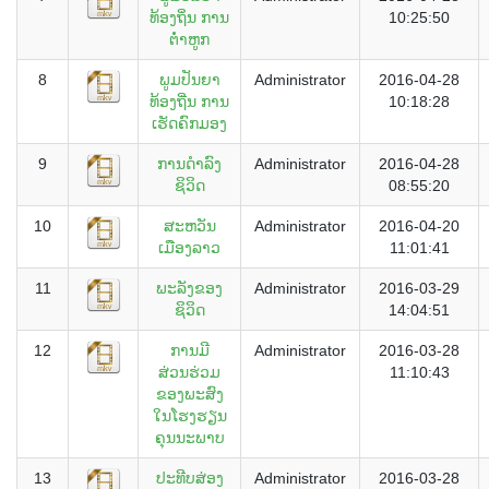
ທ້ອງຖິ່ນ ການ
10:25:50
ຕໍ່າຫູກ
8
ພູມປັນຍາ
Administrator
2016-04-28
ທ້ອງຖີ່ນ ການ
10:18:28
ເຮັດຄົກມອງ
9
ການດຳລົງ
Administrator
2016-04-28
ຊິວິດ
08:55:20
10
ສະຫວັນ
Administrator
2016-04-20
ເມືອງລາວ
11:01:41
11
ພະລັງຂອງ
Administrator
2016-03-29
ຊິວິດ
14:04:51
12
ການມີ
Administrator
2016-03-28
ສ່ວນຮ່ວມ
11:10:43
ຂອງພະສົງ
ໃນໂຮງຮຽນ
ຄຸນນະພາບ
13
ປະທີບສ່ອງ
Administrator
2016-03-28