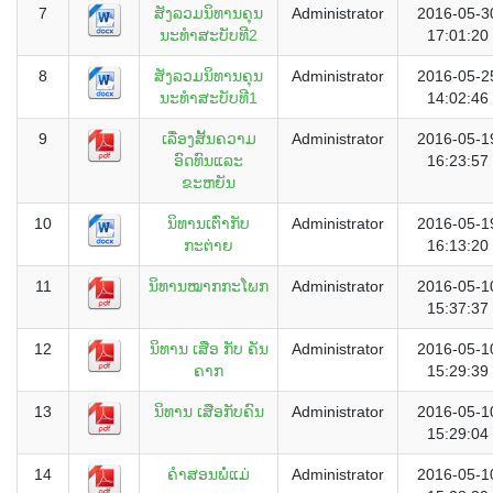
7
ສັງລວມນິທານຄຸນ
Administrator
2016-05-3
ນະທຳສະບັບທີ2
17:01:20
8
ສັງລວມນິທານຄຸນ
Administrator
2016-05-2
ນະທຳສະບັບທີ1
14:02:46
9
ເລື່ອງສັ້ນຄວາມ
Administrator
2016-05-1
ອົດທົນແລະ
16:23:57
ຂະຫຍັນ
10
ນິທານເຕົ່າກັບ
Administrator
2016-05-1
ກະຕ່າຍ
16:13:20
11
ນິທານໝາກກະໂພກ
Administrator
2016-05-1
15:37:37
12
ນິທານ ເສືອ ກັບ ຄັນ
Administrator
2016-05-1
ຄາກ
15:29:39
13
ນິທານ ເສືອກັບຄົນ
Administrator
2016-05-1
15:29:04
14
ຄຳສອນພໍ່ແມ່
Administrator
2016-05-1