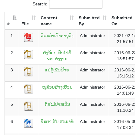
Search:
Content
Submitted
Submitted
#
File
name
By
On
1
ວິີຣະກຳເຈົ້າອານຸວົງ
Administrator
2021-02-1
21:57:51
2
ຍັງນ້ອຍເກີນໄປທີ່
Administrator
2016-06-2
ຈະແຕ່ງງານ
13:51:57
3
ແມ່ຕູ້ເຂັນຝ້າຍ
Administrator
2016-06-2
15:15:12
4
ໝູນ້ອຍສ້າງເຮືອນ
Administrator
2016-06-2
14:01:49
5
ກົກໄມ້ປາກເປັນ
Administrator
2016-06-2
11:10:24
6
ປັນຍາ,ສິນ,ສະມາທິ
Administrator
2016-05-3
17:03:34