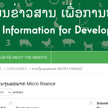
ັບເວັບໃຊ້ ABOUT THE WEBSITE
E
CATEGORIES
ການເງິນຈຸນລະພາກ MICRO FINANCE
ິນຈຸນລະພາກ Micro finance
entries
Submit
File
Content name
By