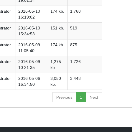
19:01:34
trator
2016-05-10
174 kb.
1,768
16:19:02
trator
2016-05-10
151 kb.
519
15:34:53
trator
2016-05-09
174 kb.
875
11:05:40
trator
2016-05-09
1,275
1,726
10:21:35
kb.
trator
2016-05-06
3,050
3,448
16:34:50
kb.
Previous
1
Next