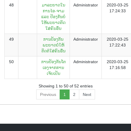
48
ມາລະຍາດໃນ
Administrator
2020-03-25
ການໄອ-ຈາມ
17:24:33
ແລະ ປ້ອງກັນບໍ່
ໃຫ້ພະຍາດຕິດ
ໃສ່ຄົນອື່ນ
49
ການປ້ອງກັນ
Administrator
2020-03-25
ພະຍາດບໍ່ໃຫ້
17:22:43
ຕິດຕໍ່ໃສ່ຄົນອື່ນ
50
ການປ້ອງກັນໂຕ
Administrator
2020-03-25
ເອງຈາກການ
17:16:58
ເຈັບເປັນ
Showing 1 to 50 of 52 entries
Previous
1
2
Next