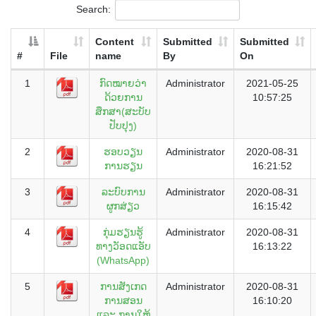
Search:
Content
Submitted
Submitted
#
File
name
By
On
1
ກົດໝາຍວ່າ
Administrator
2021-05-25
ດ້ວຍການ
10:57:25
ສຶກສາ(ສະບັບ
ປັບປຸງ)
2
ຮອບວຽນ
Administrator
2020-08-31
ການຮຽນ
16:21:52
3
ລະບົບການ
Administrator
2020-08-31
ຜູກສ່ຽວ
16:15:42
4
ກຸ່ມຮຽນຮູ້
Administrator
2020-08-31
ທາງວັອດແອັບ
16:13:22
(WhatsApp)
5
ການສັງເກດ
Administrator
2020-08-31
ການສອນ
16:10:20
ແລະ ການໃຫ້