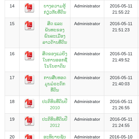
14
ບາງຄວາມຮູ້
Administrator
2016-05-11
ກ່ຽວກັບທີ່ດິນ
21:55:22
15
ສິດ ແລະ
Administrator
2016-05-11
ພັນທະຂອງ
21:51:23
ພົນລະເມືອງ
ລາວດ້ານທີ່ດິນ
16
ສິດຂອງແມ່ຍິງ
Administrator
2016-05-11
ໃນການອອກຊື່
21:49:52
ໃນໃບຕາດິນ
17
ການສືບທອດ
Administrator
2016-05-11
ມູນມໍຣະດົກ
21:40:03
ທີ່ດິນ
18
ປະຕິທິນທີ່ດິນປີ
Administrator
2016-05-11
2010
21:26:55
19
ປະຕິທິນທີ່ດິນປີ
Administrator
2016-05-11
2012
21:24:55
20
ອະທິບາຍຊັບ
Administrator
2016-05-10