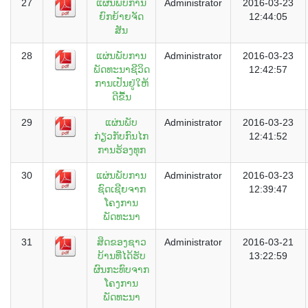
27
ແຜ່ນພັບການ
Administrator
2016-03-23
ຍົກຍ້າຍຈັດ
12:44:05
ສັນ
28
ແຜ່ນພັບການ
Administrator
2016-03-23
ພັດທະນາຊີວິດ
12:42:57
ການເປັນຢູ່ໃຫ້
ດີຂື້ນ
29
ແຜ່ນພັບ
Administrator
2016-03-23
ກ່ຽວກັບກົນໄກ
12:41:52
ການຮ້ອງທຸກ
30
ແຜ່ນພັບການ
Administrator
2016-03-23
ຊົດເຊີຍຈາກ
12:39:47
ໂຄງການ
ພັດທະນາ
31
ສິດຂອງຊາວ
Administrator
2016-03-21
ບ້ານທີ່ໄດ້ຮັບ
13:22:59
ຜົນກະທົບຈາກ
ໂຄງການ
ພັດທະນາ