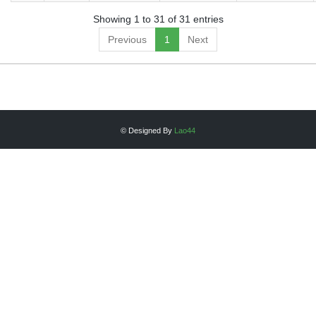
Showing 1 to 31 of 31 entries
Previous
1
Next
© Designed By
Lao44