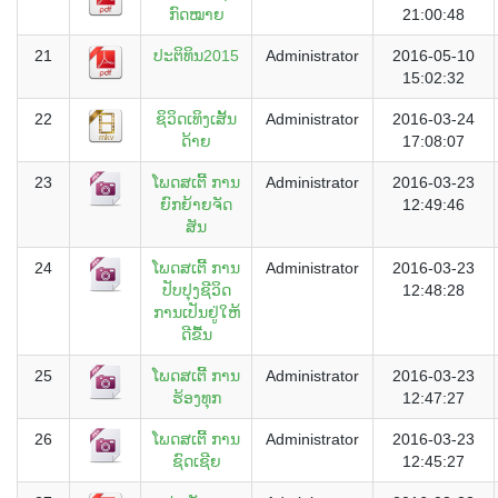
ກົດໝາຍ
21:00:48
21
ປະຕິທິນ2015
Administrator
2016-05-10
15:02:32
22
ຊິວິດເທິງເສັ້ນ
Administrator
2016-03-24
ດ້າຍ
17:08:07
23
ໂພດສເຕີ້ ການ
Administrator
2016-03-23
ຍົກຍ້າຍຈັດ
12:49:46
ສັນ
24
ໂພດສເຕີ້ ການ
Administrator
2016-03-23
ປັບປຸງຊີວິດ
12:48:28
ການເປັນຢູ່ໃຫ້
ດີຂື້ນ
25
ໂພດສເຕີ້ ການ
Administrator
2016-03-23
ຮ້ອງທຸກ
12:47:27
26
ໂພດສເຕີ້ ການ
Administrator
2016-03-23
ຊົດເຊີຍ
12:45:27