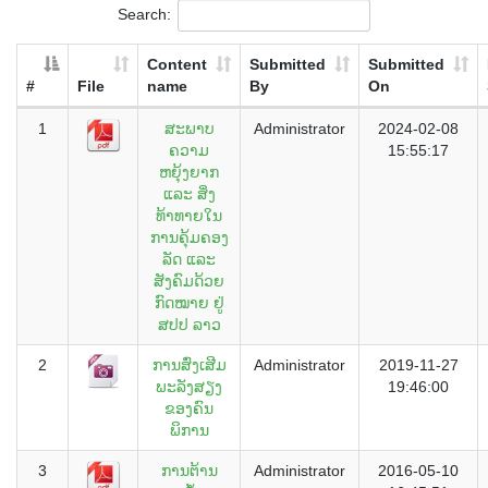
Search:
Content
Submitted
Submitted
#
File
name
By
On
1
ສະພາບ
Administrator
2024-02-08
ຄວາມ
15:55:17
ຫຍຸ້ງຍາກ
ແລະ ສິ່ງ
ທ້າທາຍໃນ
ການຄຸ້ມຄອງ
ລັດ ແລະ
ສັງຄົມດ້ວຍ
ກົດໝາຍ ຢູ່
ສປປ ລາວ
2
ການສົ່ງເສີມ
Administrator
2019-11-27
ພະລັງສຽງ
19:46:00
ຂອງຄົນ
ພິການ
3
ການຕ້ານ
Administrator
2016-05-10