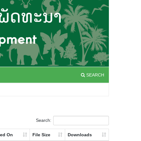
SEARCH
Search:
ted On
File Size
Downloads