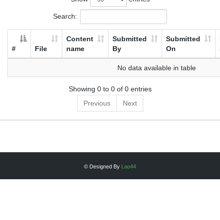
Search:
Content
Submitted
Submitted
#
File
name
By
On
No data available in table
Showing 0 to 0 of 0 entries
Previous
Next
© Designed By
Lao44