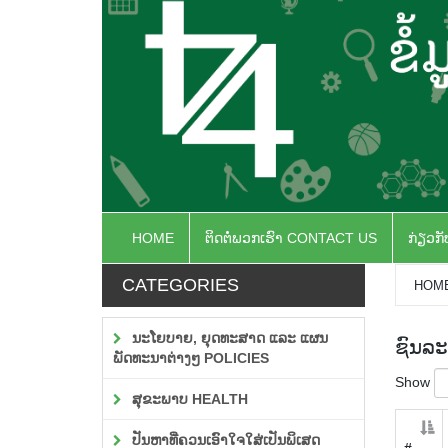
HOME
ຕິດຕໍ່ພວກເຮົາ CONTACT US
ກ່ຽວກ
CATEGORIES
HOM
ນະໂຍບາຍ, ຍຸດທະສາດ ແລະ ແຜນ
ຊົນລະ
ພັດທະນາຕ່າງໆ POLICIES
Show
ສຸຂະພາບ HEALTH
ປັນຫາທີ່ຄວນເອົາໃຈໃສ່ເປັນພິເສດ
#