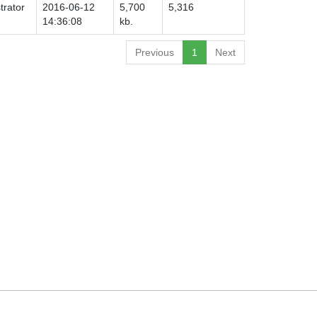
trator
2016-06-12
5,700
5,316
14:36:08
kb.
Previous
1
Next