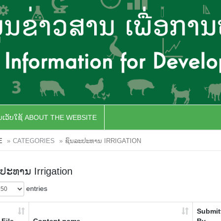
ັບເວັບໃຊ້ ABOUT THE WEBSITE
E
CATEGORIES
ຊົນລະປະທານ IRRIGATION
ປະທານ Irrigation
entries
Submit
File
Content name
By