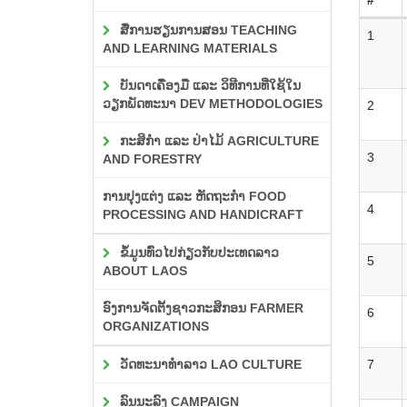
ສື່ການຮຽນການສອນ TEACHING
1
AND LEARNING MATERIALS
ບັນດາເຄື່ອງມື ແລະ ວິທີການທີ່ໃຊ້ໃນ
ວຽກພັດທະນາ DEV METHODOLOGIES
2
ກະສິກຳ ແລະ ປ່າໄມ້ AGRICULTURE
3
AND FORESTRY
ການປຸງແຕ່ງ ແລະ ຫັດຖະກຳ FOOD
4
PROCESSING AND HANDICRAFT
ຂໍ້ມູນທົ່ວໄປກ່ຽວກັບປະເທດລາວ
5
ABOUT LAOS
ອົງການຈັດຕັ້ງຊາວກະສິກອນ FARMER
6
ORGANIZATIONS
ວັດທະນາທຳລາວ LAO CULTURE
7
ລົນນະລົງ CAMPAIGN