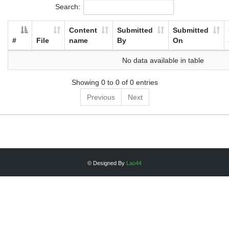
Search:
Content
Submitted
Submitted
#
File
name
By
On
No data available in table
Showing 0 to 0 of 0 entries
Previous
Next
© Designed By
Lao44