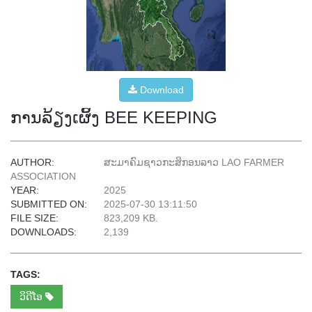
Download
ການລ້ຽງເຜິ້ງ BEE KEEPING
AUTHOR:
ສະມາຄົມຊາວກະສິກອນລາວ LAO FARMER
ASSOCIATION
YEAR:
2025
SUBMITTED ON:
2025-07-30 13:11:50
FILE SIZE:
823,209 KB.
DOWNLOADS:
2,139
TAGS:
ວິດີໂອ