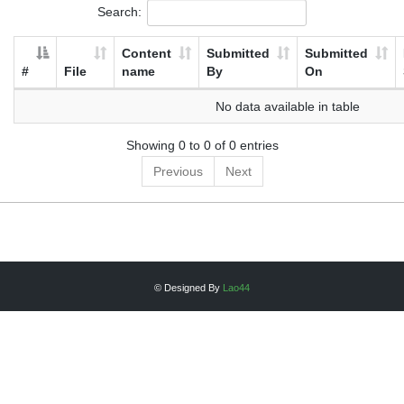
Search:
Content
Submitted
Submitted
#
File
name
By
On
No data available in table
Showing 0 to 0 of 0 entries
Previous
Next
© Designed By
Lao44