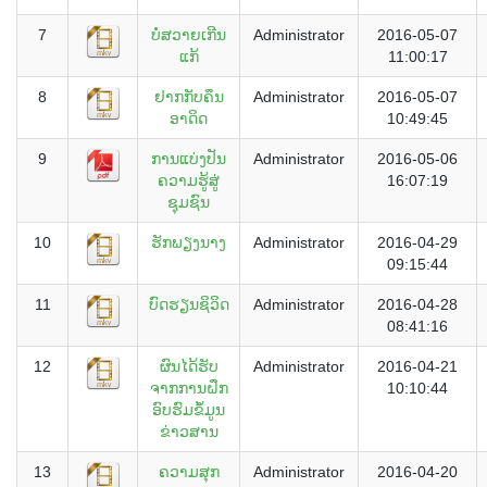
7
ບໍ່ສວາຍເກີນ
Administrator
2016-05-07
ແກ້
11:00:17
8
ຢາກກັບຄຶນ
Administrator
2016-05-07
ອາດິດ
10:49:45
9
ການແບ່ງປັນ
Administrator
2016-05-06
ຄວາມຮູ້ສູ່
16:07:19
ຊຸມຊົນ
10
ຮັກພຽງນາງ
Administrator
2016-04-29
09:15:44
11
ບົດຮຽນຊິວິດ
Administrator
2016-04-28
08:41:16
12
ຜົນໄດ້ຮັບ
Administrator
2016-04-21
ຈາກການຝຶກ
10:10:44
ອົບຮົມຂໍ້ມູນ
ຂ່າວສານ
13
ຄວາມສຸກ
Administrator
2016-04-20