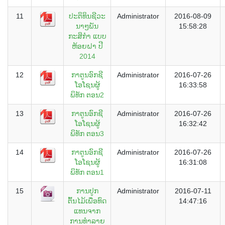
11
ປະຕິທິນຊີວະ
Administrator
2016-08-09
ນາໆພັນ
15:58:28
ກະສິກຳ ແບບ
ຫ້ອຍຝາ ປີ
2014
12
ກາຕູນອົກຊີ
Administrator
2016-07-26
ໂອໂຊນຜູ້
16:33:58
ພິທັກ ຕອນ2
13
ກາຕູນອົກຊີ
Administrator
2016-07-26
ໂອໂຊນຜູ້
16:32:42
ພິທັກ ຕອນ3
14
ກາຕູນອົກຊີ
Administrator
2016-07-26
ໂອໂຊນຜູ້
16:31:08
ພິທັກ ຕອນ1
15
ການປູກ
Administrator
2016-07-11
ຕົ້ນໄມ້ເພື່ອທົດ
14:47:16
ແທນຈາກ
ການທຳລາຍ