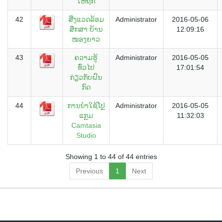
ໃຫ້ຖືກ
42
ສີ່ງແວດລ້ອມ
Administrator
2016-05-06
ສຶກສາ ບ້ານ
12:09:16
ໜອງຍາວ
43
ຄວາມຮູ້
Administrator
2016-05-05
ທົ່ວໄປ
17:01:54
ກ່ຽວກັບຝົນ
ກົດ
44
ການນຳໃຊ້ໂປຼ
Administrator
2016-05-05
ແກຼມ
11:32:03
Camtasia
Studio
Showing 1 to 44 of 44 entries
Previous
1
Next