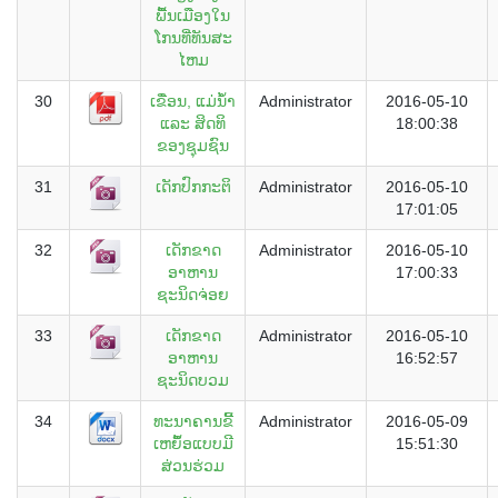
ພື້ນເມືອງໃນ
ໂກນທີ່ທັນສະ
ໄຫມ
30
ເຂື່ອນ, ແມ່ນ້ຳ
Administrator
2016-05-10
ແລະ ສິດທິ
18:00:38
ຂອງຊຸມຊົນ
31
ເດັກປົກກະຕິ
Administrator
2016-05-10
17:01:05
32
ເດັກຂາດ
Administrator
2016-05-10
ອາຫານ
17:00:33
ຊະນິດຈ່ອຍ
33
ເດັກຂາດ
Administrator
2016-05-10
ອາຫານ
16:52:57
ຊະນິດບວມ
34
ທະນາຄານຂີ້
Administrator
2016-05-09
ເຫຍຶ້ອແບບມີ
15:51:30
ສ່ວນຮ່ວມ