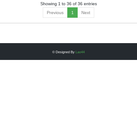
Showing 1 to 36 of 36 entries
Previous
1
Next
© Designed By
Lao44