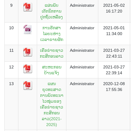
9
ແຜ່ນພັບ
Administrator
2021-05-02
ເຕັກນິກການ
16:17:20
ປູກຖົ່ວເຫລືອງ
10
ການຮັກສາ
Administrator
2021-05-01
ໄລຍະຫ່າງ
11:34:00
ເວລາຂາຍຜັກ
11
ເຄືອຂ່າຍຊາວ
Administrator
2021-03-27
ກະສິກອນລາວ
22:43:11
12
ສະຫະກອນ
Administrator
2021-03-27
ບ້ານແຈ້ງ
22:39:14
13
ແຜນ
Administrator
2020-12-08
ຍຸດທະສາດ
17:55:36
ການພັດທະນາ
ໄວໜຸ່ມຂອງ
ເຄືອຂ່າຍຊາວ
ກະສິກອນ
ລາວ(2021-
2025)