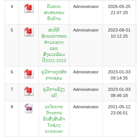
4
ຕົວແບບ
Administrator
2026-05-25
ສະຫະກອນ
21:07:20
ຂັ້ນບ້ານ
5
ສະຖິຕິ
Administrator
2023-08-01
ຊັບພະຍາກອນ
10:12:25
ທຳມະຊາດ
ແລະ
ສິ່ງແວດລ້ອມ
ປີ2022-2023
6
ຄູ່ມືການປູກຜັກ
Administrator
2023-01-03
ກາດຊອມ
09:14:35
7
ຄູ່ມືການລ້ຽງ
Administrator
2023-01-03
ແບ້
08:46:18
8
ນະໂຍບາຍ
Administrator
2021-05-12
ດ້ານການ
23:06:01
ຂົນສົ່ງສີນຄ້າ
ໃນຊ່ວງ
lockdown