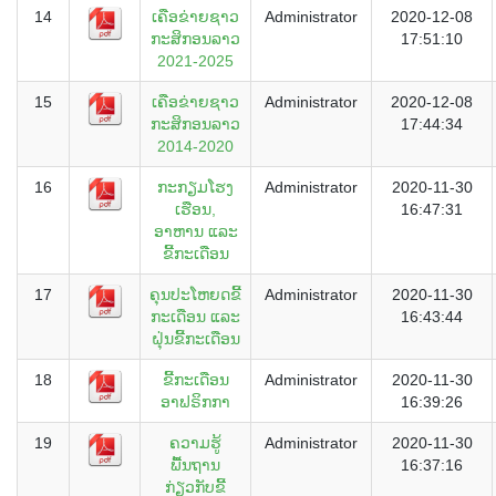
14
ເຄືອຂ່າຍຊາວ
Administrator
2020-12-08
ກະສິກອນລາວ
17:51:10
2021-2025
15
ເຄືອຂ່າຍຊາວ
Administrator
2020-12-08
ກະສິກອນລາວ
17:44:34
2014-2020
16
ກະກຽມໂຮງ
Administrator
2020-11-30
ເຮືອນ,
16:47:31
ອາຫານ ແລະ
ຂີ້ກະເດືອນ
17
ຄຸນປະໂຫຍດຂີ້
Administrator
2020-11-30
ກະເດືອນ ແລະ
16:43:44
ຝຸ່ນຂີ້ກະເດືອນ
18
ຂີ້ກະເດືອນ
Administrator
2020-11-30
ອາຟຣິກກາ
16:39:26
19
ຄວາມຮູ້
Administrator
2020-11-30
ພື້ນຖານ
16:37:16
ກ່ຽວກັບຂີ້