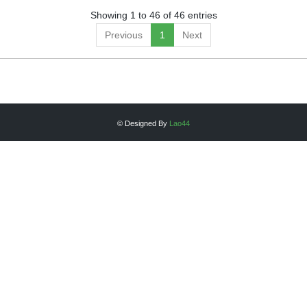
Showing 1 to 46 of 46 entries
Previous
1
Next
© Designed By
Lao44