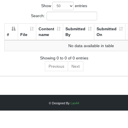
Show
entries
Search:
Content
Submitted
Submitted
#
File
name
By
On
No data available in table
Showing 0 to 0 of 0 entries
Previous
Next
© Designed By
Lao44