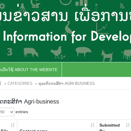
ັບເວັບໃຊ້ ABOUT THE WEBSITE
E
CATEGORIES
ທຸລະກິດກະສິກຳ AGRI-BUSINESS
ິດກະສິກຳ Agri-business
entries
Submitted
File
Content name
By