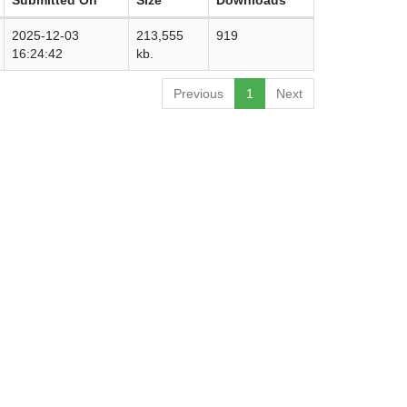
2025-12-03
213,555
919
16:24:42
kb.
Previous
1
Next