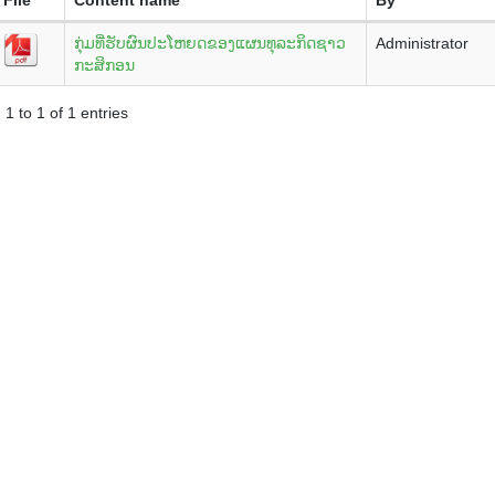
ກຸ່ມທີ່ຮັບຜົນປະໂຫຍດຂອງແຜນທຸລະກິດຊາວ
Administrator
ກະສິກອນ
1 to 1 of 1 entries