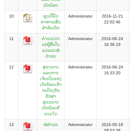
ເດັກນ້ອຍ
10
ຊຸບເປີ້ຄິດ
Administrator
2016-11-21
ອາຫານເສີມ
22:02:46
ສຳລັບເດັກ
11
ຄຳແນະນຳ
Administrator
2016-06-24
ແກ່ຜູິທີ່ເປັນ
16:36:19
ແມ່ແລະໝໍ
ຕຳແຍ
12
ສຸຂະພາບ
Administrator
2016-06-24
ແລະການ
16:33:20
ເຈັບເປັນຂອງ
ເດັກນ້ອຍເຮົາ
ຈະປ້ອງກັນ
ຮັກສາ
ສຸຂະພາບ
ເດັກນ້ອຍຄື
ແນວໃດ
13
ໝໍຕຳແຍ
Administrator
2016-05-18
08:53:38