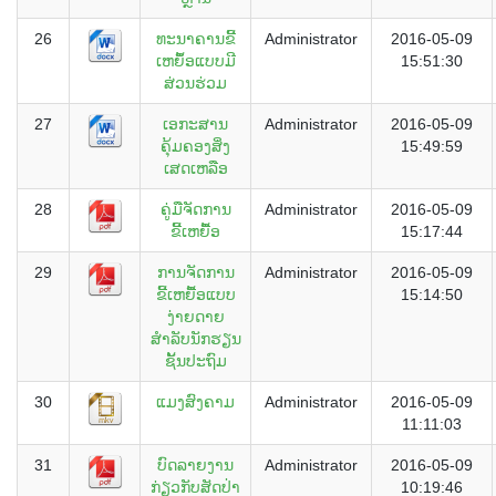
26
ທະນາຄານຂີ້
Administrator
2016-05-09
ເຫຍຶ້ອແບບມີ
15:51:30
ສ່ວນຮ່ວມ
27
ເອກະສານ
Administrator
2016-05-09
ຄຸ້ມຄອງສິ່ງ
15:49:59
ເສດເຫລືອ
28
ຄູ່ມືຈັດການ
Administrator
2016-05-09
ຂີ້ເຫຍື້ອ
15:17:44
29
ການຈັດການ
Administrator
2016-05-09
ຂີ້ເຫຍື້ອແບບ
15:14:50
ງ່າຍດາຍ
ສຳລັບນັກຮຽນ
ຊັ້ນປະຖົມ
30
ແມງສົງຄາມ
Administrator
2016-05-09
11:11:03
31
ບົດລາຍງານ
Administrator
2016-05-09
ກ່ຽວກັບສັດປ່າ
10:19:46