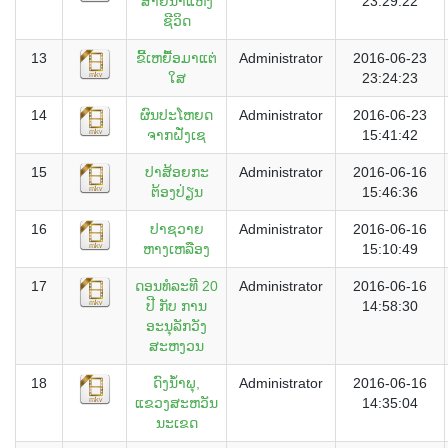
ສາຍນໍ້າແຫ່ງ
23:29:22
ຊີວິດ
13
ຂີ້ເຫຍື້ອມາແຕ່
Administrator
2016-06-23
ໃສ
23:24:23
14
ຜົນປະໂຫຍດ
Administrator
2016-06-23
ຈາກຝັ່ງເຊ
15:41:42
15
ປາສ້ອຍກະ
Administrator
2016-06-16
ຕ້ອງປ່ຽນ
15:46:36
16
ປາຊວາຍ
Administrator
2016-06-16
ຫາງເຫລືອງ
15:10:49
17
ດອນທໍລະທີ 20
Administrator
2016-06-16
ປີ ກັບ ການ
14:58:30
ອະນຸລັກວັງ
ສະຫງວນ
18
ດົງນໍ້າພຸ,
Administrator
2016-06-16
ແຂວງສະຫວັນ
14:35:04
ນະເຂດ