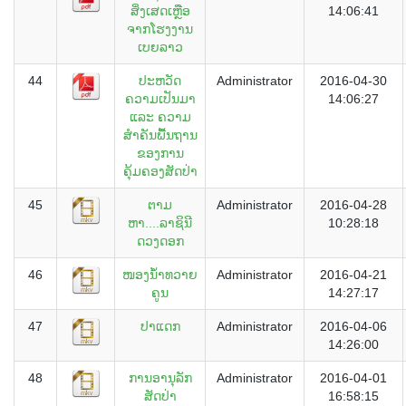
ສິ່ງເສດເຫຼືອ
14:06:41
ຈາກໂຮງງານ
ເບຍລາວ
44
ປະຫວັດ
Administrator
2016-04-30
ຄວາມເປັນມາ
14:06:27
ແລະ ຄວາມ
ສຳຄັນພື້ນຖານ
ຂອງການ
ຄຸ້ມຄອງສັດປ່າ
45
ຕາມ
Administrator
2016-04-28
ຫາ....ລາຊິນີ
10:28:18
ດວງດອກ
46
ໜອງນ້ຳທວາຍ
Administrator
2016-04-21
ຄູນ
14:27:17
47
ປາແດກ
Administrator
2016-04-06
14:26:00
48
ການອານຸລັກ
Administrator
2016-04-01
ສັດປ່າ
16:58:15