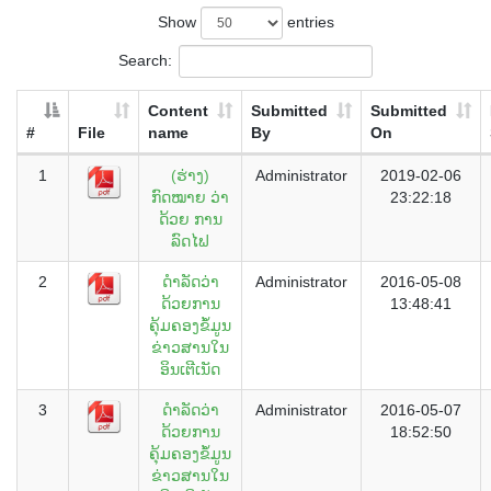
Show
entries
Search:
Content
Submitted
Submitted
#
File
name
By
On
1
(ຮ່າງ)
Administrator
2019-02-06
ກົດໝາຍ ວ່າ
23:22:18
ດ້ວຍ ການ
ລົດໄຟ
2
ດຳລັດວ່າ
Administrator
2016-05-08
ດ້ວຍການ
13:48:41
ຄຸ້ມຄອງຂໍ້ມູນ
ຂ່າວສານໃນ
ອິນເຕີເນັດ
3
ດຳລັດວ່າ
Administrator
2016-05-07
ດ້ວຍການ
18:52:50
ຄຸ້ມຄອງຂໍ້ມູນ
ຂ່າວສານໃນ