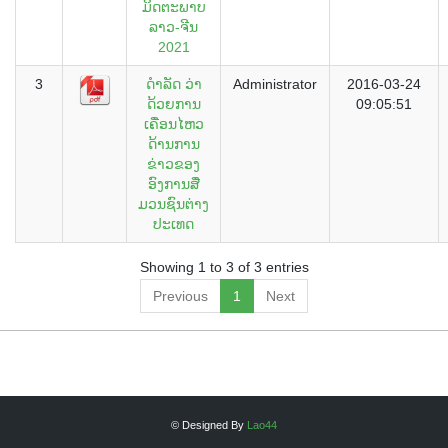
ມິດຕະພາບ
ລາວ-ຈີນ
2021
3
ດຳລັດ ວ່າ
Administrator
2016-03-24
ດ້ວຍການ
09:05:51
ເຄື່ອນໄຫວ
ດ້ານການ
ຂ່າວຂອງ
ອົງການສື່
ມວນຊົນຕ່າງ
ປະເທດ
Showing 1 to 3 of 3 entries
Previous
1
Next
© Designed By
Lao44