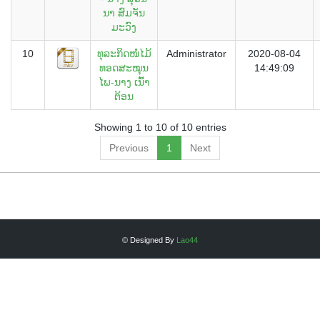
ນາ ສົມຈັນ
ມະວົງ
10
ທຸລະກິດໜໍ່ໄມ້
Administrator
2020-08-04
ທອດສະໝຸນ
14:49:09
ໄພ-ນາງ ເນົ້າ
ຕ້ອນ
Showing 1 to 10 of 10 entries
Previous
1
Next
© Designed By
Lao44