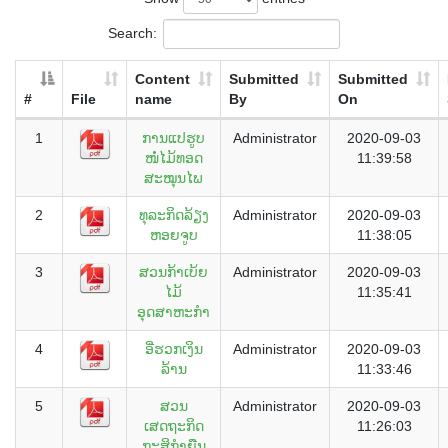
Search:
Content
Submitted
Submitted
#
File
name
By
On
1
ການແປຮູບ
Administrator
2020-09-03
ໜໍ່ໄມ້ທອດ
11:39:58
ສະໝຸນໄພ
2
ທຸລະກິດລ້ຽງ
Administrator
2020-09-03
ຫອຍຈູບ
11:38:05
3
ສວນກ້າເບ້ຍ
Administrator
2020-09-03
ໄມ້
11:35:41
ອຸດສາຫະກຳ
4
ອີ່ຮວກເງິນ
Administrator
2020-09-03
ລ້ານ
11:33:46
5
ສວນ
Administrator
2020-09-03
ເສດຖະກິດ
11:26:03
ກະສິກຳຍືນ