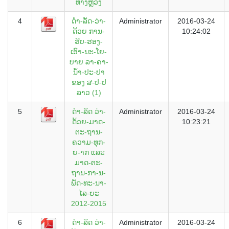
ທາງຫຼວງ
4
ດຳ-ລັດ-ວ່າ-
Administrator
2016-03-24
ດ້ວຍ ການ-
10:24:02
ຮັບ-ຮອງ-
ເອົາ-ນະ-ໂຍ-
ບາຍ ລາ-ຄາ-
ນ້ຳ-ປະ-ປາ
ຂອງ ສ-ປ-ປ
ລາວ (1)
5
ດຳ-ລັດ ວ່າ-
Administrator
2016-03-24
ດ້ວຍ-ມາດ-
10:23:21
ຕະ-ຖານ-
ຄວາມ-ທຸກ-
ຍ-າກ ແລະ
ມາດ-ຕະ-
ຖານ-ກາ-ນ-
ພັດ-ທະ-ນາ-
ໄລ-ຍະ
2012-2015
6
ດຳ-ລັດ ວ່າ-
Administrator
2016-03-24