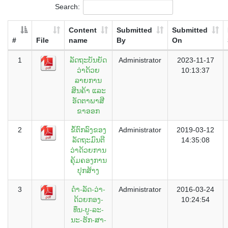
Search:
Content
Submitted
Submitted
#
File
name
By
On
1
ລັດຖະບັນຍັດ
Administrator
2023-11-17
ວ່າດ້ວຍ
10:13:37
ລາຍການ
ສິນຄ້າ ແລະ
ອັດຕາພາສີ
ຂາອອກ
2
ຂໍ້ຕົກລົງຂອງ
Administrator
2019-03-12
ລັດຖະມົນຕີ
14:35:08
ວ່າດ້ວຍການ
ຄຸ້ມຄອງການ
ປຸກສ້າງ
3
ດຳ-ລັດ-ວ່າ-
Administrator
2016-03-24
ດ້ວຍກອງ-
10:24:54
ທຶນ-ບູ-ລະ-
ນະ-ຮັກ-ສາ-