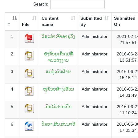
Search:
Content
Submitted
Submitted
#
File
name
By
On
1
ວິີຣະກຳເຈົ້າອານຸວົງ
Administrator
2021-02-1
21:57:51
2
ຍັງນ້ອຍເກີນໄປທີ່
Administrator
2016-06-2
ຈະແຕ່ງງານ
13:51:57
3
ແມ່ຕູ້ເຂັນຝ້າຍ
Administrator
2016-06-2
15:15:12
4
ໝູນ້ອຍສ້າງເຮືອນ
Administrator
2016-06-2
14:01:49
5
ກົກໄມ້ປາກເປັນ
Administrator
2016-06-2
11:10:24
6
ປັນຍາ,ສິນ,ສະມາທິ
Administrator
2016-05-3
17:03:34