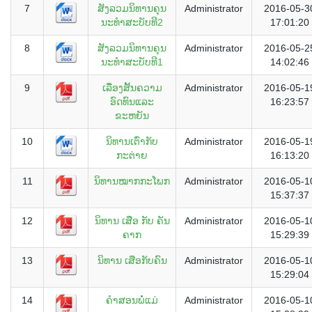
7
ສັງລວມນິທານຄຸນ
Administrator
2016-05-3
ນະທຳສະບັບທີ2
17:01:20
8
ສັງລວມນິທານຄຸນ
Administrator
2016-05-2
ນະທຳສະບັບທີ1
14:02:46
9
ເລື່ອງສັ້ນຄວາມ
Administrator
2016-05-1
ອົດທົນແລະ
16:23:57
ຂະຫຍັນ
10
ນິທານເຕົ່າກັບ
Administrator
2016-05-1
ກະຕ່າຍ
16:13:20
11
ນິທານໝາກກະໂພກ
Administrator
2016-05-1
15:37:37
12
ນິທານ ເສືອ ກັບ ຄັນ
Administrator
2016-05-1
ຄາກ
15:29:39
13
ນິທານ ເສືອກັບຄົນ
Administrator
2016-05-1
15:29:04
14
ຄຳສອນພໍ່ແມ່
Administrator
2016-05-1