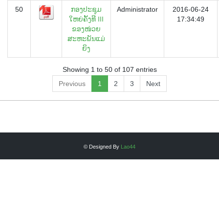
50
ກອງປະຊຸມ
Administrator
2016-06-24
ໃຫຍ່ຄັ້ງທີ III
17:34:49
ຂອງໜ່ວຍ
ສະຫະພັນແມ່
ຍິງ
Showing 1 to 50 of 107 entries
Previous
1
2
3
Next
© Designed By
Lao44