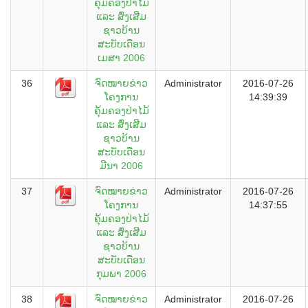
ຄຸ້ມຄອງປ່າໄມ້
ແລະ ສົ່ງເສີມ
ຊາວບ້ານ
ສະບັບເດືອນ
ເມສາ 2006
36
ຈົດໝາຍຂ່າວ
Administrator
2016-07-26
ໂຄງການ
14:39:39
ຄຸ້ມຄອງປ່າໄມ້
ແລະ ສົ່ງເສີມ
ຊາວບ້ານ
ສະບັບເດືອນ
ມີນາ 2006
37
ຈົດໝາຍຂ່າວ
Administrator
2016-07-26
ໂຄງການ
14:37:55
ຄຸ້ມຄອງປ່າໄມ້
ແລະ ສົ່ງເສີມ
ຊາວບ້ານ
ສະບັບເດືອນ
ກຸມພາ 2006
38
ຈົດໝາຍຂ່າວ
Administrator
2016-07-26