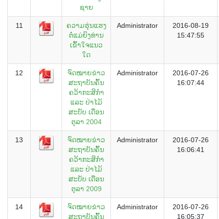
ຊາຍ
11
ຄວາມຮຸ່ນແຮງ
Administrator
2016-08-19
ຕໍ່ແມ່ຍິງທ່ານ
15:47:55
ເຂົ້າໃຈແນວ
ໃດ
12
ຈົດໝາຍຂ່າວ
Administrator
2016-07-26
ສະຖາບັນຄົ້ນ
16:07:44
ຄວ້າກະສິກຳ
ແລະ ປ່າໄມ້
ສະບັບ ເດືອນ
ຕຸລາ 2004
13
ຈົດໝາຍຂ່າວ
Administrator
2016-07-26
ສະຖາບັນຄົ້ນ
16:06:41
ຄວ້າກະສິກຳ
ແລະ ປ່າໄມ້
ສະບັບ ເດືອນ
ຕຸລາ 2009
14
ຈົດໝາຍຂ່າວ
Administrator
2016-07-26
ສະຖາບັນຄົ້ນ
16:05:37