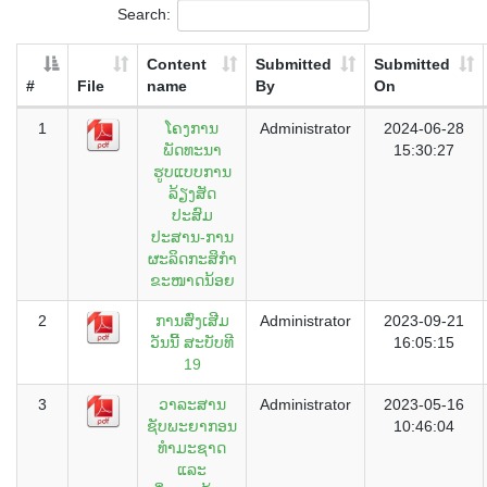
Search:
Content
Submitted
Submitted
#
File
name
By
On
1
ໂຄງການ
Administrator
2024-06-28
ພັດທະນາ
15:30:27
ຮູບແບບການ
ລ້ຽງສັດ
ປະສົມ
ປະສານ-ການ
ຜະລິດກະສິກໍາ
ຂະໜາດນ້ອຍ
2
ການສົ່ງເສີມ
Administrator
2023-09-21
ວັນນີ້ ສະບັບທີ
16:05:15
19
3
ວາລະສານ
Administrator
2023-05-16
ຊັບພະຍາກອນ
10:46:04
ທຳມະຊາດ
ແລະ