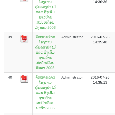
ໂຄງການ
14:36:36
ຄຸ້ມຄອງປ່າໄມ້
ແລະ ສົ່ງເສີມ
ຊາວບ້ານ
ສະບັບເດືອນ
ມັງກອນ 2006
39
ຈົດໝາຍຂ່າວ
Administrator
2016-07-26
ໂຄງການ
14:35:48
ຄຸ້ມຄອງປ່າໄມ້
ແລະ ສົ່ງເສີມ
ຊາວບ້ານ
ສະບັບເດືອນ
ທັນວາ 2005
40
ຈົດໝາຍຂ່າວ
Administrator
2016-07-26
ໂຄງການ
14:35:13
ຄຸ້ມຄອງປ່າໄມ້
ແລະ ສົ່ງເສີມ
ຊາວບ້ານ
ສະບັບເດືອນ
ພະຈິກ 2005