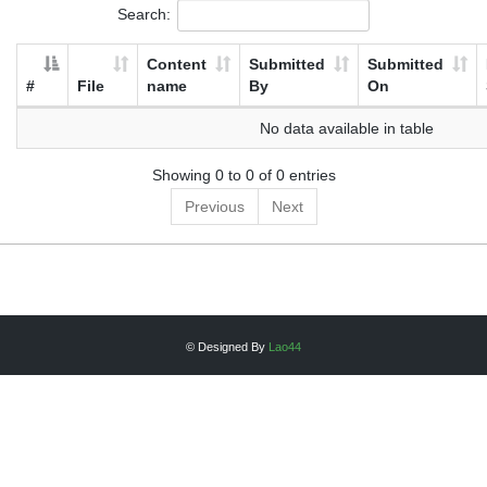
Search:
Content
Submitted
Submitted
#
File
name
By
On
No data available in table
Showing 0 to 0 of 0 entries
Previous
Next
© Designed By
Lao44