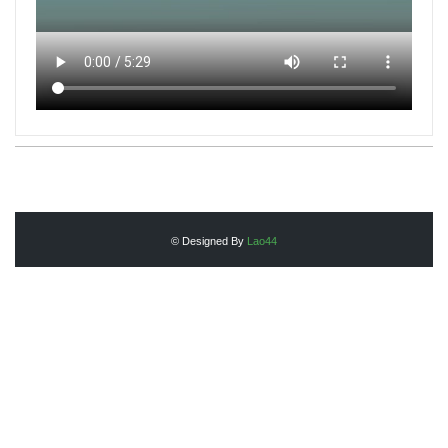
© Designed By
Lao44