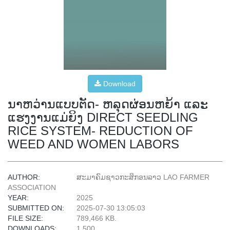
Download
ນາຫວ່ານແບບຕັດ- ຫລຸດຜ່ອນຫຍ້າ ແລະ
ແຮງງານແມ່ຍິງ DIRECT SEEDLING
RICE SYSTEM- REDUCTION OF
WEED AND WOMEN LABORS
AUTHOR:
ສະມາຄົມຊາວກະສິກອນລາວ LAO FARMER
ASSOCIATION
YEAR:
2025
SUBMITTED ON:
2025-07-30 13:05:03
FILE SIZE:
789,466 KB.
DOWNLOADS:
1,500