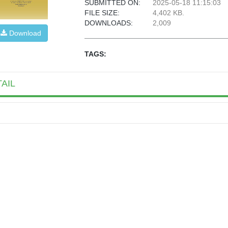
SUBMITTED ON:
2025-05-18 11:15:03
FILE SIZE:
4,402 KB.
DOWNLOADS:
2,009
Download
TAGS:
AIL