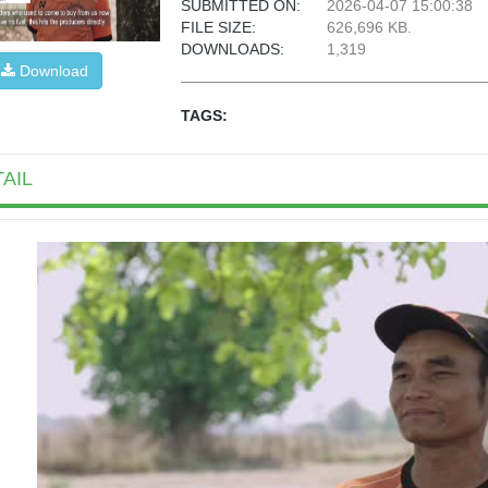
SUBMITTED ON:
2026-04-07 15:00:38
FILE SIZE:
626,696 KB.
DOWNLOADS:
1,319
Download
TAGS:
AIL