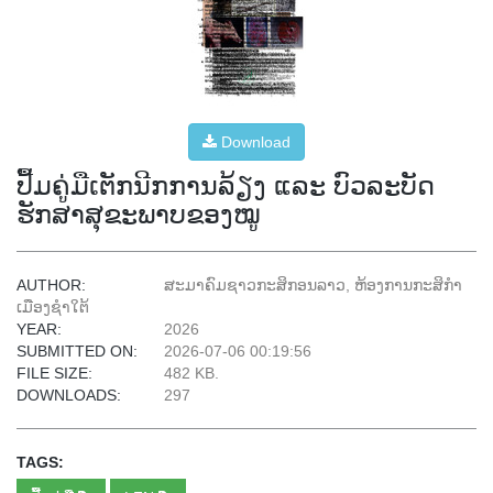
Download
ປື້ມຄູ່ມືເຕັກນີກການລ້ຽງ ແລະ ບົວລະບັດ
ຮັກສາສຸຂະພາບຂອງໝູ
AUTHOR:
ສະມາຄົມຊາວກະສິກອນລາວ, ຫ້ອງການກະສິກຳ
ເມືອງຊຳໃຕ້
YEAR:
2026
SUBMITTED ON:
2026-07-06 00:19:56
FILE SIZE:
482 KB.
DOWNLOADS:
297
TAGS: